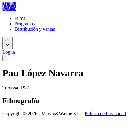
Films
Programas
Distribución y ventas
es
Log in
Pau López Navarra
Terrassa, 1981
Filmografía
Copyright © 2026 - Marvin&Wayne S.L. |
Política de Privacidad