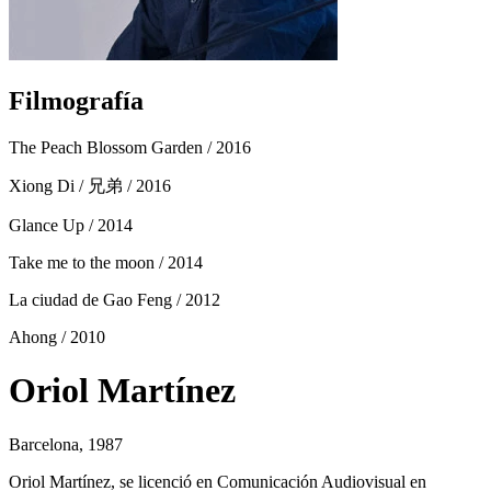
Filmografía
The Peach Blossom Garden
/ 2016
Xiong Di / 兄弟
/ 2016
Glance Up
/ 2014
Take me to the moon
/ 2014
La ciudad de Gao Feng
/ 2012
Ahong
/ 2010
Oriol Martínez
Barcelona, 1987
Oriol Martínez, se licenció en Comunicación Audiovisual en