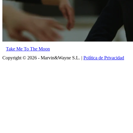
Take Me To The Moon
Copyright © 2026 - Marvin&Wayne S.L. |
Política de Privacidad