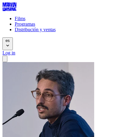
Films
Programas
Distribución y ventas
es
Log in