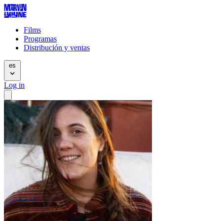
Films
Programas
Distribución y ventas
es
Log in