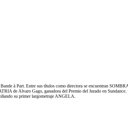
Cine Bande à Part. Entre sus títulos como directora se encuentra
 MATRIA de Alvaro Gago, ganadora del Premio del Jurado en Sundance
lando su primer largometraje ANGELA.