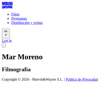
Films
Programas
Distribución y ventas
es
Log in
Mar Moreno
Filmografía
Copyright © 2026 - Marvin&Wayne S.L. |
Política de Privacidad