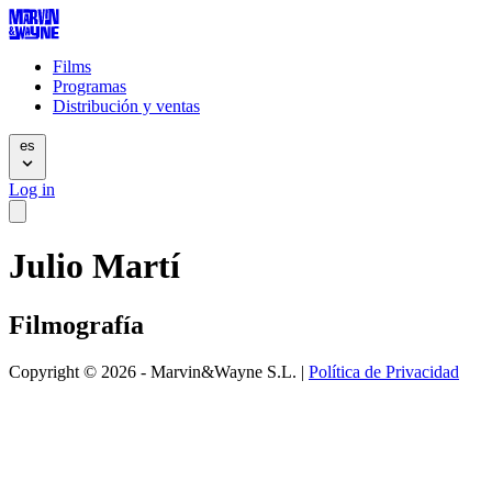
Films
Programas
Distribución y ventas
es
Log in
Julio Martí
Filmografía
Copyright © 2026 - Marvin&Wayne S.L. |
Política de Privacidad