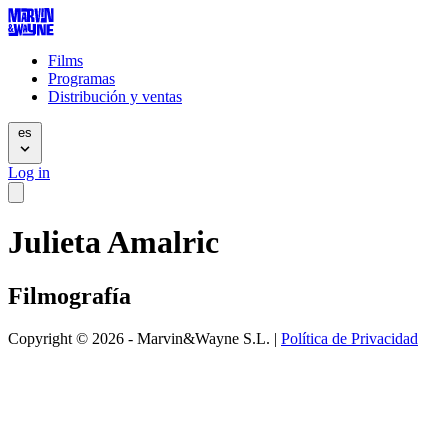
Films
Programas
Distribución y ventas
es
Log in
Julieta Amalric
Filmografía
Copyright © 2026 - Marvin&Wayne S.L. |
Política de Privacidad