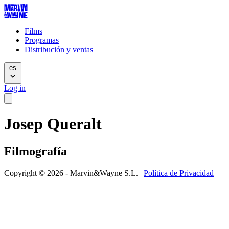
Films
Programas
Distribución y ventas
es
Log in
Josep Queralt
Filmografía
Copyright © 2026 - Marvin&Wayne S.L. |
Política de Privacidad