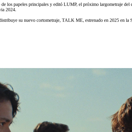
no de los papeles principales y editó LUMP, el próximo largometraje d
via 2024.
 distribuye su nuevo cortometraje, TALK ME, estrenado en 2025 en la S