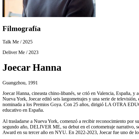
Filmografía
Talk Me
/ 2025
Deliver Me
/ 2023
Joecar Hanna
Guangzhou, 1991
Joecar Hanna, cineasta chino-libanés, se crió en Valencia, España, 
Nueva York, Joecar editó seis largometrajes y una serie de televi
nominada a los Premios Goya. Con 25 años, dirigió LA OTRA EDUCACIÓ
educativo en España.
Al trasladarse a Nueva York, comenzó a recibir reconocimiento por su
segundo año, DELIVER ME, su debut en el cortometraje narrativo, se
Award en su tercer año en NYU. En 2022-2023, Joecar fue uno de los 