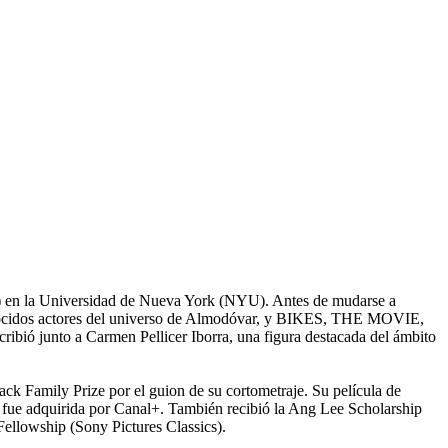
FA) en la Universidad de Nueva York (NYU). Antes de mudarse a
conocidos actores del universo de Almodóvar, y BIKES, THE MOVIE,
ió junto a Carmen Pellicer Iborra, una figura destacada del ámbito
ck Family Prize por el guion de su cortometraje. Su película de
fue adquirida por Canal+. También recibió la Ang Lee Scholarship
ellowship (Sony Pictures Classics).