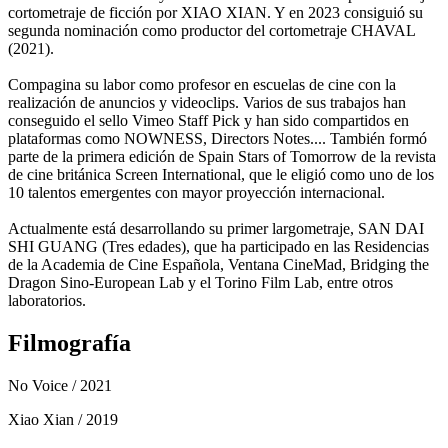
cortometraje de ficción por XIAO XIAN. Y en 2023 consiguió su
segunda nominación como productor del cortometraje CHAVAL
(2021).
Compagina su labor como profesor en escuelas de cine con la
realización de anuncios y videoclips. Varios de sus trabajos han
conseguido el sello Vimeo Staff Pick y han sido compartidos en
plataformas como NOWNESS, Directors Notes.... También formó
parte de la primera edición de Spain Stars of Tomorrow de la revista
de cine británica Screen International, que le eligió como uno de los
10 talentos emergentes con mayor proyección internacional.
Actualmente está desarrollando su primer largometraje, SAN DAI
SHI GUANG (Tres edades), que ha participado en las Residencias
de la Academia de Cine Española, Ventana CineMad, Bridging the
Dragon Sino-European Lab y el Torino Film Lab, entre otros
laboratorios.
Filmografía
No Voice
/ 2021
Xiao Xian
/ 2019