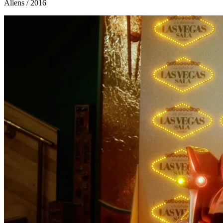
Aliens
/ 2016