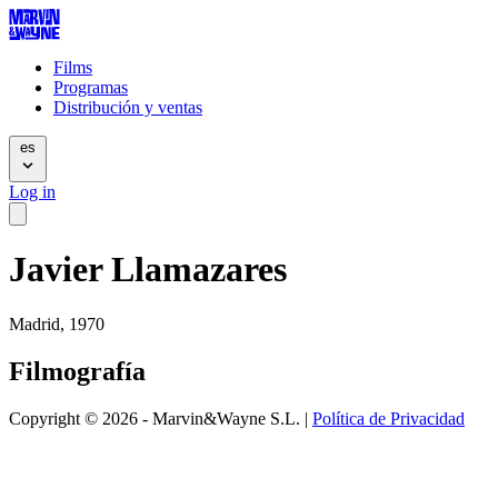
Films
Programas
Distribución y ventas
es
Log in
Javier Llamazares
Madrid, 1970
Filmografía
Copyright © 2026 - Marvin&Wayne S.L. |
Política de Privacidad