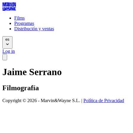
Films
Programas
Distribución y ventas
es
Log in
Jaime Serrano
Filmografía
Copyright © 2026 - Marvin&Wayne S.L. |
Política de Privacidad