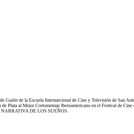
 de Guión de la Escuela Internarcional de Cine y Televisión de San A
 de Plata al Mejor Cortometraje Iberoamericano en el Festival de Cine 
cto LA NARRATIVA DE LOS SUEÑOS.