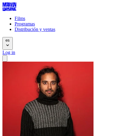
Films
Programas
Distribución y ventas
es
Log in