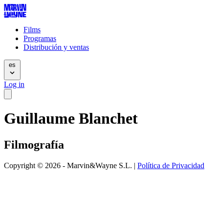
Films
Programas
Distribución y ventas
es
Log in
Guillaume Blanchet
Filmografía
Copyright © 2026 - Marvin&Wayne S.L. |
Política de Privacidad