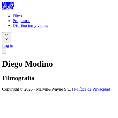
Films
Programas
Distribución y ventas
es
Log in
Diego Modino
Filmografía
Copyright © 2026 - Marvin&Wayne S.L. |
Política de Privacidad