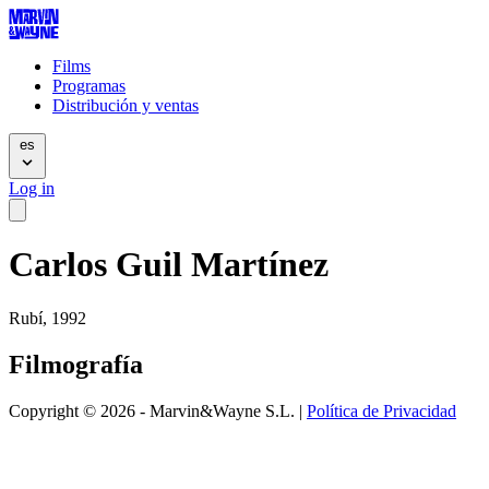
Films
Programas
Distribución y ventas
es
Log in
Carlos Guil Martínez
Rubí, 1992
Filmografía
Copyright © 2026 - Marvin&Wayne S.L. |
Política de Privacidad