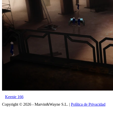
Keenie 166
Copyright © 2026 - Marvin&Wayne S.L. |
Política de Privacidad