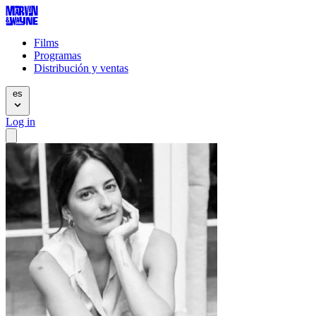
Films
Programas
Distribución y ventas
es
Log in