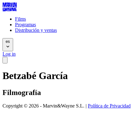
Films
Programas
Distribución y ventas
es
Log in
Betzabé García
Filmografía
Copyright © 2026 - Marvin&Wayne S.L. |
Política de Privacidad