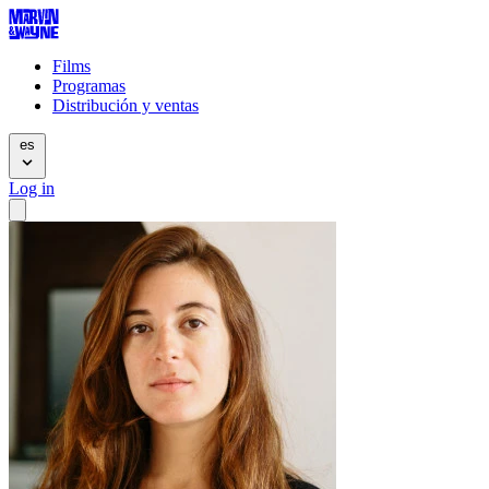
Films
Programas
Distribución y ventas
es
Log in