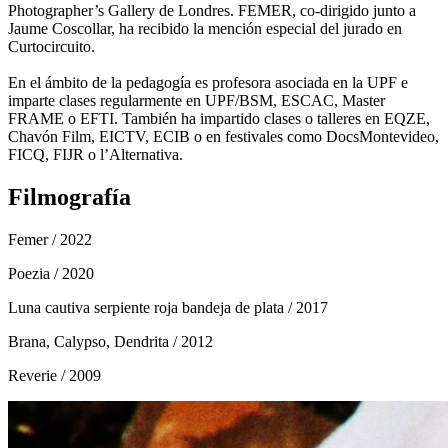
Photographer’s Gallery de Londres. FEMER, co-dirigido junto a
Jaume Coscollar, ha recibido la mención especial del jurado en
Curtocircuito.
En el ámbito de la pedagogía es profesora asociada en la UPF e
imparte clases regularmente en UPF/BSM, ESCAC, Master
FRAME o EFTI. También ha impartido clases o talleres en EQZE,
Chavón Film, EICTV, ECIB o en festivales como DocsMontevideo,
FICQ, FIJR o l’Alternativa.
Filmografía
Femer
/ 2022
Poezia
/ 2020
Luna cautiva serpiente roja bandeja de plata
/ 2017
Brana, Calypso, Dendrita
/ 2012
Reverie
/ 2009