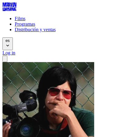
Films
Programas
Distribución y ventas
es
Log in