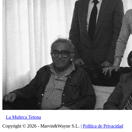
La Muñeca Tetona
Copyright © 2026 - Marvin&Wayne S.L. |
Política de Privacidad