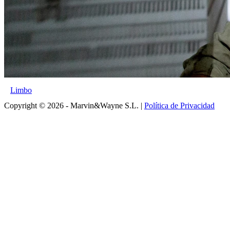
Limbo
Copyright © 2026 - Marvin&Wayne S.L. |
Política de Privacidad