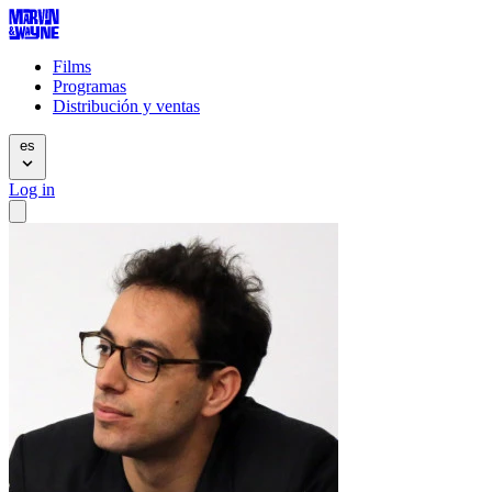
Films
Programas
Distribución y ventas
es
Log in