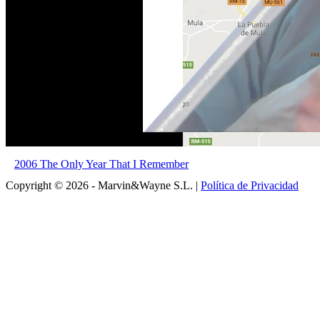
2006 The Only Year That I Remember
Copyright © 2026 - Marvin&Wayne S.L. |
Política de Privacidad