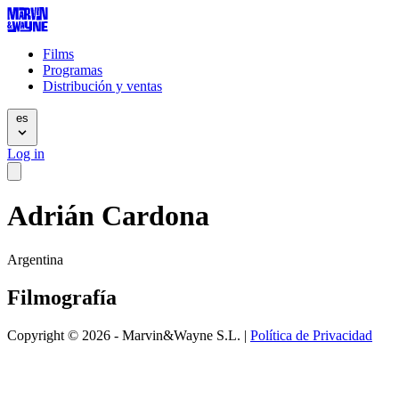
Films
Programas
Distribución y ventas
es
Log in
Adrián Cardona
Argentina
Filmografía
Copyright © 2026 - Marvin&Wayne S.L. |
Política de Privacidad