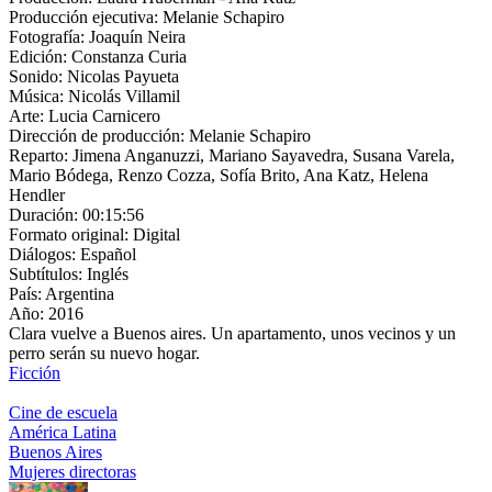
Producción ejecutiva:
Melanie Schapiro
Fotografía:
Joaquín Neira
Edición:
Constanza Curia
Sonido:
Nicolas Payueta
Música:
Nicolás Villamil
Arte:
Lucia Carnicero
Dirección de producción:
Melanie Schapiro
Reparto:
Jimena Anganuzzi, Mariano Sayavedra, Susana Varela,
Mario Bódega, Renzo Cozza, Sofía Brito, Ana Katz, Helena
Hendler
Duración:
00:15:56
Formato original:
Digital
Diálogos:
Español
Subtítulos:
Inglés
País:
Argentina
Año:
2016
Clara vuelve a Buenos aires. Un apartamento, unos vecinos y un
perro serán su nuevo hogar.
Ficción
Cine de escuela
América Latina
Buenos Aires
Mujeres directoras