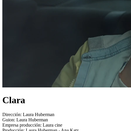
Clara
Dirección:
Laura Huberman
Guion:
Laura Huberman
Empresa producción:
Laura cine
Producción:
Laura Huberman - Ana Katz